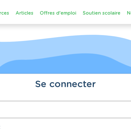
rces
Articles
Offres d'emploi
Soutien scolaire
N
Se connecter
: