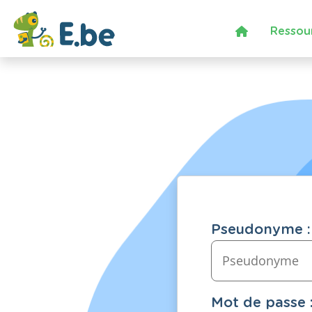
Ressou
Pseudonyme :
Mot de passe 