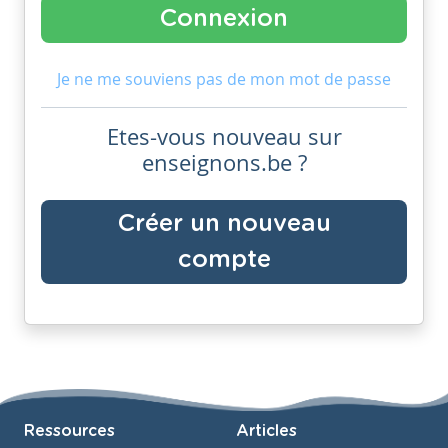
Je ne me souviens pas de mon mot de passe
Etes-vous nouveau sur
enseignons.be ?
Créer un nouveau
compte
Ressources
Articles