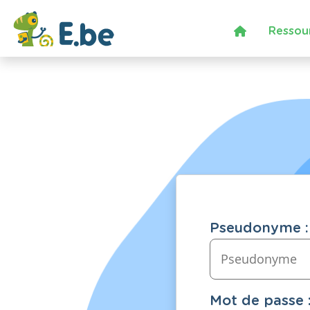
Ressou
Pseudonyme :
Mot de passe 