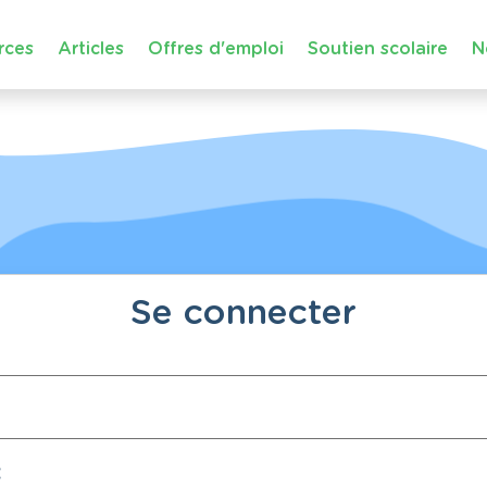
rces
Articles
Offres d'emploi
Soutien scolaire
N
Se connecter
: