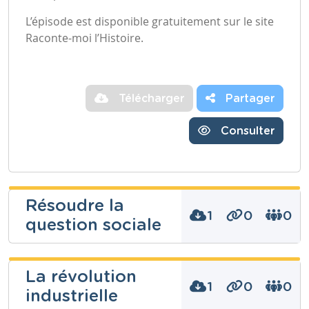
L’épisode est disponible gratuitement sur le site
Raconte-moi l’Histoire.
Télécharger
Partager
Consulter
Résoudre la
1
0
0
question sociale
Bérenger
La révolution
Buchet
1
0
0
industrielle