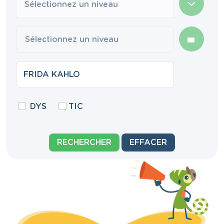
Sélectionnez un niveau
DYS
TIC
RECHERCHER
EFFACER