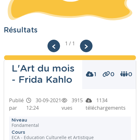
Résultats
1 / 1
L'Art du mois
1
0
0
- Frida Kahlo
Publié
30-09-2021
3915
1134
par
12:24
vues
téléchargements
Niveau
Fondamental
Cours
ECA - Education Culturelle et Artistique