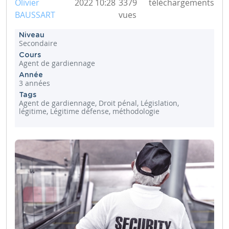
Olivier
2022 10:28
3379
téléchargements
BAUSSART
vues
Niveau
Secondaire
Cours
Agent de gardiennage
Année
3 années
Tags
Agent de gardiennage, Droit pénal, Législation,
légitime, Légitime défense, méthodologie