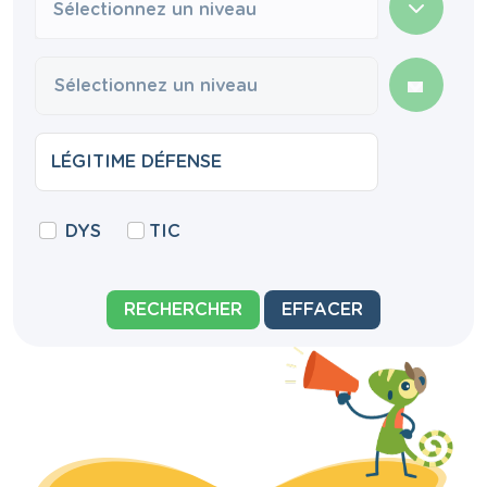
Sélectionnez un niveau
DYS
TIC
RECHERCHER
EFFACER