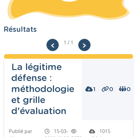
Résultats
1 / 1
La légitime
défense :
méthodologie
1
0
0
et grille
d'évaluation
Publié par
15-03-
1015