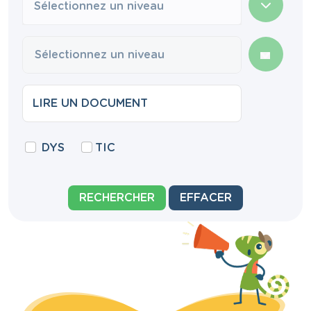
Sélectionnez un niveau
DYS
TIC
RECHERCHER
EFFACER