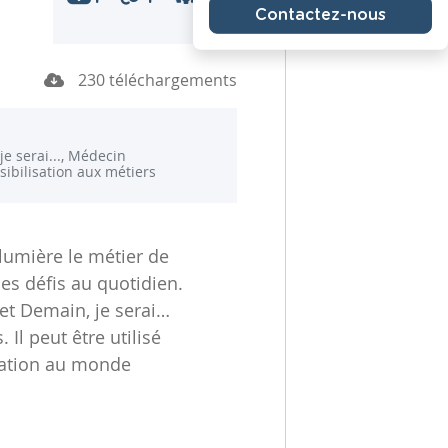
Contactez-nous
230 téléchargements
je serai..., Médecin
sibilisation aux métiers
umière le métier de
es défis au quotidien.
jet Demain, je serai…
Il peut être utilisé
sation au monde