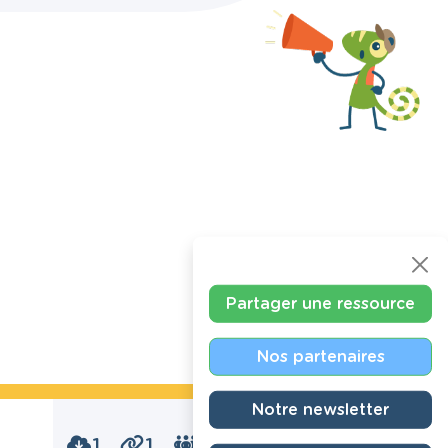
Partager une ressource
Nos partenaires
Notre newsletter
1
1
0