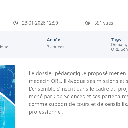
28-01-2026 12:50
551 vues
Année
Tags
Demain, 
fique
3 années
ORL, Sen
Le dossier pédagogique proposé met en l
médecin ORL. Il évoque ses missions et s
L’ensemble s’inscrit dans le cadre du pro
mené par Cap Sciences et ses partenaires. 
comme support de cours et de sensibili
professionnel.