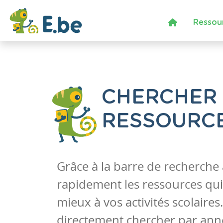
Ressou
CHERCHER
RESSOURC
Grâce à la barre de recherche
rapidement les ressources qui
mieux à vos activités scolaire
directement chercher par anné