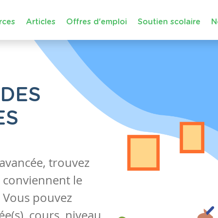
rces
Articles
Offres d'emploi
Soutien scolaire
N
 DES
ES
 avancée, trouvez
 conviennent le
s. Vous pouvez
e(s), cours, niveau