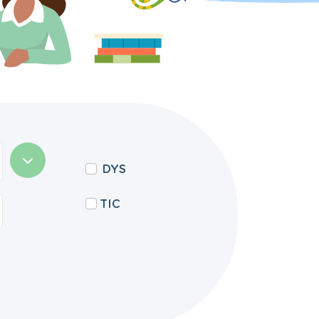
DYS
TIC