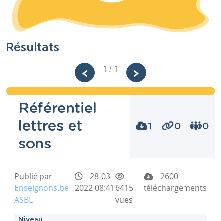
Résultats
1 / 1
Référentiel
lettres et
1
0
0
sons
Publié par
28-03-
2600
Enseignons.be
2022 08:41
6415
téléchargements
ASBL
vues
Niveau