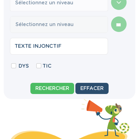
Sélectionnez un niveau
DYS
TIC
RECHERCHER
EFFACER