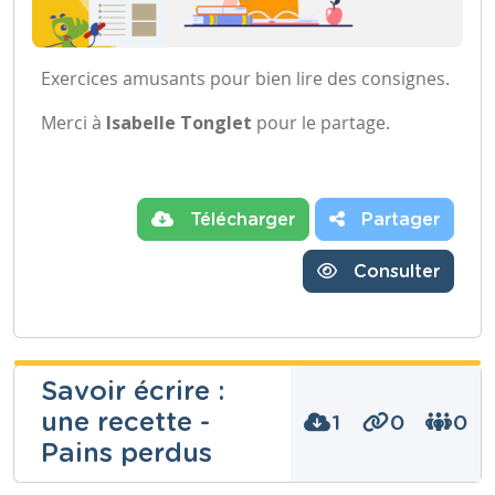
Exercices amusants pour bien lire des consignes.
Merci à
Isabelle Tonglet
pour le partage.
Télécharger
Partager
Consulter
Savoir écrire :
une recette -
1
0
0
Pains perdus