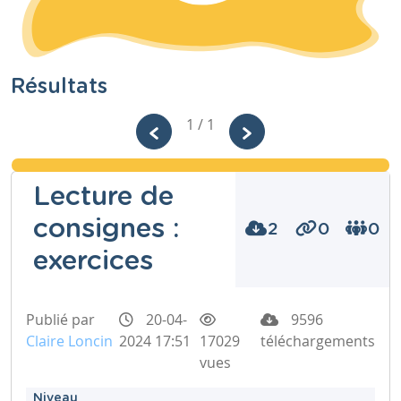
Résultats
1 / 1
Lecture de
consignes :
2
0
0
exercices
Publié par
20-04-
9596
Claire Loncin
2024 17:51
17029
téléchargements
vues
Niveau