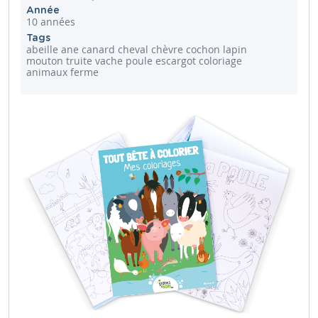
Année
10 années
Tags
abeille ane canard cheval chèvre cochon lapin
mouton truite vache poule escargot coloriage
animaux ferme