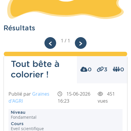
Résultats
1 / 1
Tout bête à
0
3
0
colorier !
Publié par
Graines
15-06-2026
451
d'AGRI
16:23
vues
Niveau
Fondamental
Cours
Eveil scientifique