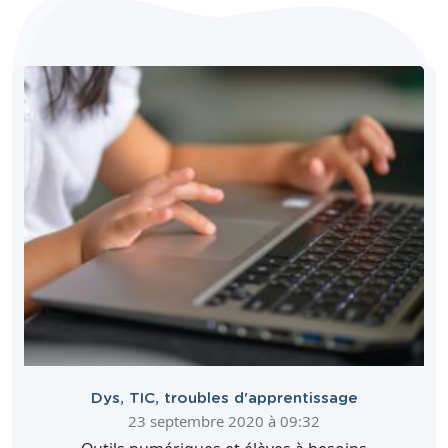
Dys
,
TIC
,
troubles d'apprentissage
23 septembre 2020 à 09:32