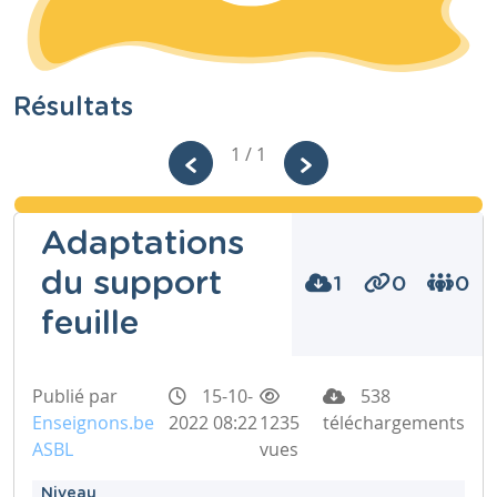
Résultats
1 / 1
Adaptations
du support
1
0
0
feuille
Publié par
15-10-
538
Enseignons.be
2022 08:22
1235
téléchargements
ASBL
vues
Niveau