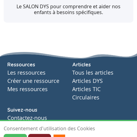
Le SALON DYS pour comprendre et aider nos
enfants à besoins spécifiques.
Ressources
Articles
Les ressources
Tous les articles
Créer une ressource
Articles DYS
Mes ressources
Articles TIC
Circulaires
Suivez-nous
Contactez-nous
Soutien scolaire
Consentement d'utilisation des Cookies
Notre page Facebook