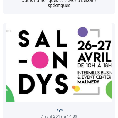
Outils numériques et élèves à besoins
spécifiques
Dys
7 avril 2019 à 14:39