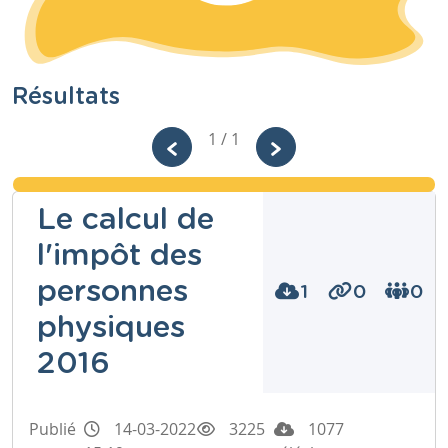
Résultats
1 / 1
Le calcul de
l'impôt des
personnes
1
0
0
physiques
2016
Publié
14-03-2022
3225
1077