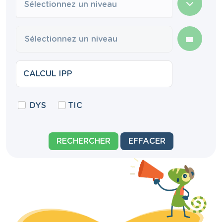
Sélectionnez un niveau
DYS
TIC
RECHERCHER
EFFACER