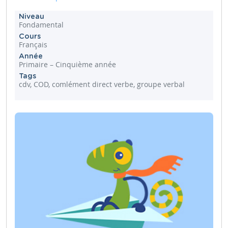
Niveau
Fondamental
Cours
Français
Année
Primaire – Cinquième année
Tags
cdv, COD, comlément direct verbe, groupe verbal