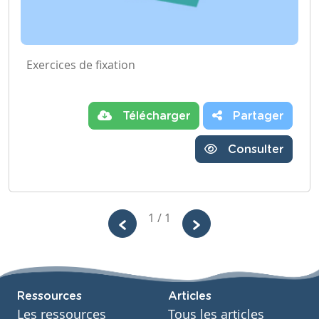
Exercices de fixation
Télécharger
Partager
Consulter
1 / 1
Ressources
Articles
Les ressources
Tous les articles