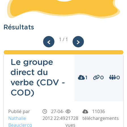
Résultats
1 / 1
Le groupe
direct du
1
0
0
verbe (CDV -
COD)
Publié par
27-04-
11036
Nathalie
2012 22:49
21728
téléchargements
Beauclercq
vues