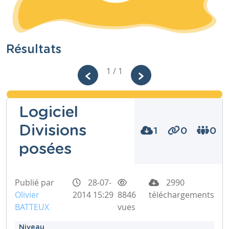
Résultats
1 / 1
Logiciel
Divisions
1
0
0
posées
Publié par
28-07-
2990
Olivier
2014 15:29
8846
téléchargements
BATTEUX
vues
Niveau