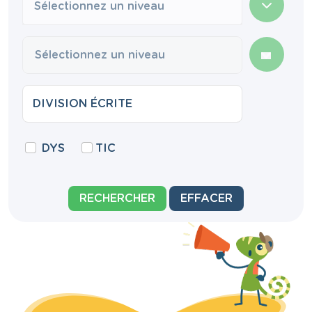
Sélectionnez un niveau
DYS
TIC
RECHERCHER
EFFACER