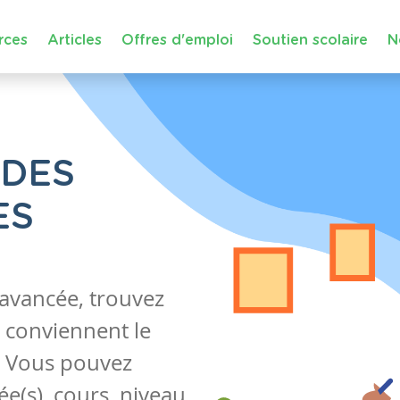
rces
Articles
Offres d'emploi
Soutien scolaire
N
 DES
ES
 avancée, trouvez
 conviennent le
s. Vous pouvez
e(s), cours, niveau