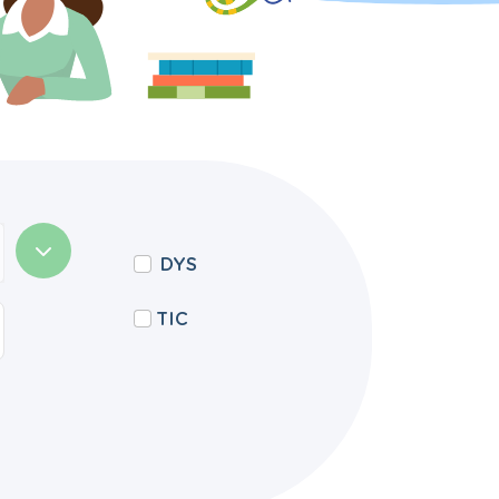
DYS
TIC