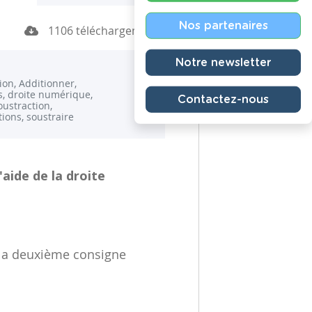
Nos partenaires
1106 téléchargements
Notre newsletter
ion, Additionner,
s, droite numérique,
Contactez-nous
oustraction,
tions, soustraire
l'aide de la droite
s la deuxième consigne