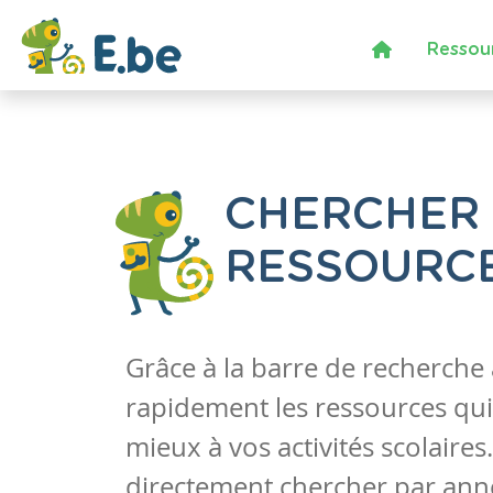
Ressou
CHERCHER
RESSOURC
Grâce à la barre de recherche
rapidement les ressources qui
mieux à vos activités scolaire
directement chercher par anné