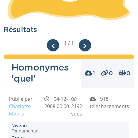
Résultats
1 / 1
Homonymes
1
0
0
'quel'
Publié par
04-12-
918
Charlotte
2008 00:00
2192
téléchargements
Moors
vues
Niveau
Fondamental
Cours