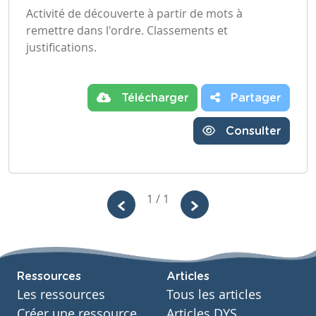
Activité de découverte à partir de mots à
remettre dans l'ordre. Classements et
justifications.
Télécharger
Partager
Consulter
1 / 1
Ressources
Articles
Les ressources
Tous les articles
Créer une ressource
Articles DYS