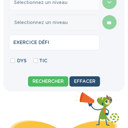
Sélectionnez un niveau
DYS
TIC
RECHERCHER
EFFACER