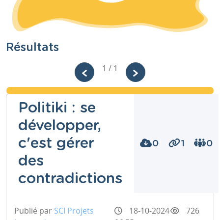
Résultats
1 / 1
Politiki : se
développer,
c'est gérer
0
1
0
des
contradictions
Publié par
SCI Projets
18-10-2024
726