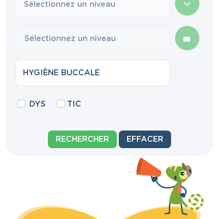
Sélectionnez un niveau
DYS
TIC
RECHERCHER
EFFACER