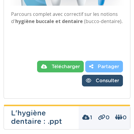
Parcours complet avec correctif sur les notions
d'
hygiène buccale et dentaire
(bucco-dentaire).
Télécharger
Partager
Consulter
L'hygiène
1
0
0
dentaire : .ppt