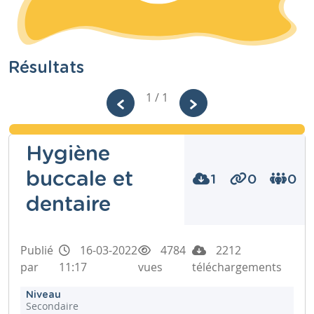
Résultats
1 / 1
Hygiène
buccale et
1
0
0
dentaire
Publié
16-03-2022
4784
2212
par
11:17
vues
téléchargements
Niveau
Secondaire