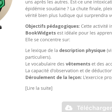
uns après les autres. Est-ce une intoxica
épidémie soudaine ? La chute finale, plein
vérité bien plus ludique qui surprendra v
Objectifs pédagogiques:
Cette activité i
BookWidgets
est idéale pour les appre
Elle se concentre sur:
Le lexique de la
description physique
(vi
particuliers).
Le vocabulaire des
vêtements
et des acc
La capacité d'observation et de déduction
Déroulement de la leçon:
L'exercice pr
[Lire la suite]
Télécharge