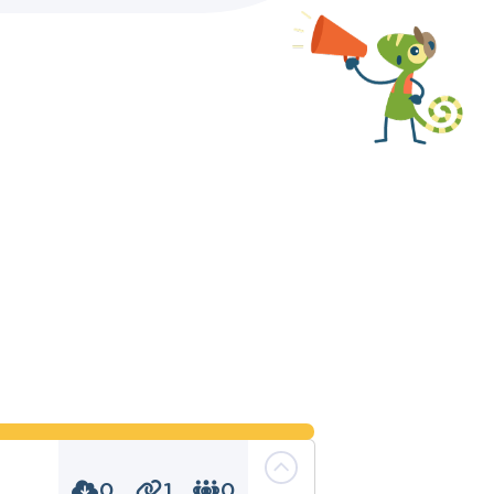
0
1
0