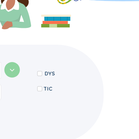
DYS
TIC