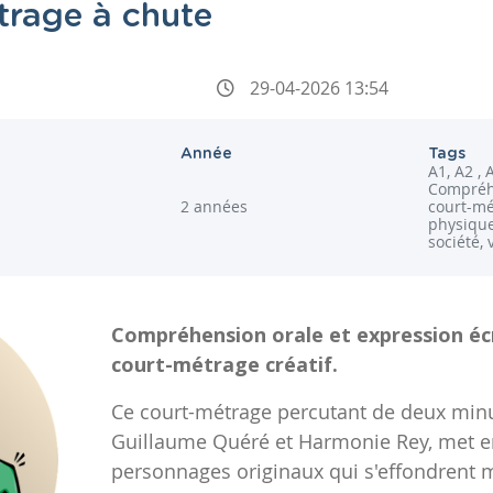
trage à chute
29-04-2026 13:54
Année
Tags
A1, A2 , 
Compréhe
2 années
court-mé
physique,
société,
Compréhension orale et expression écr
court-métrage créatif.
Ce court-métrage percutant de deux minut
Guillaume Quéré et Harmonie Rey, met e
personnages originaux qui s'effondrent 