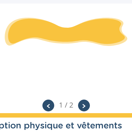
1 / 2
iption physique et vêtements