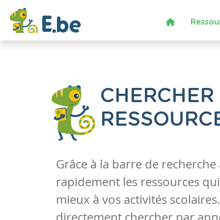
Ressou
CHERCHER
RESSOURC
Grâce à la barre de recherche
rapidement les ressources qui
mieux à vos activités scolaire
directement chercher par anné