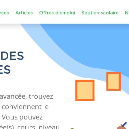
rces
Articles
Offres d'emploi
Soutien scolaire
N
 DES
ES
 avancée, trouvez
 conviennent le
s. Vous pouvez
e(s), cours, niveau