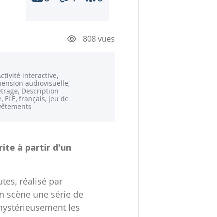
808 vues
Activité interactive,
nsion audiovisuelle,
trage, Description
 FLE, français, jeu de
 vêtements
ite à partir d'un
es, réalisé par
n scène une série de
mystérieusement les