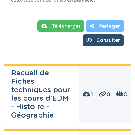
Télécharger
Partager
Consulter
Recueil de
Fiches
techniques pour
1
0
0
les cours d'EDM
- Histoire -
Géographie
Thomas