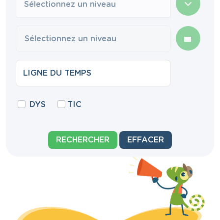
Sélectionnez un niveau
DYS
TIC
RECHERCHER
EFFACER