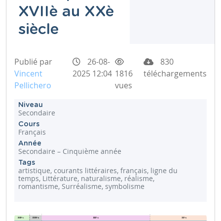
XVIIè au XXè
siècle
Publié par
26-08-
830
Vincent
2025 12:04
1816
téléchargements
Pellichero
vues
Niveau
Secondaire
Cours
Français
Année
Secondaire – Cinquième année
Tags
artistique, courants littéraires, français, ligne du
temps, Littérature, naturalisme, réalisme,
romantisme, Surréalisme, symbolisme