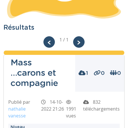
Résultats
1 / 1
Mass
...carons et
1
0
0
compagnie
Publié par
14-10-
832
nathalie
2022 21:26
1991
téléchargements
vanesse
vues
Niveau