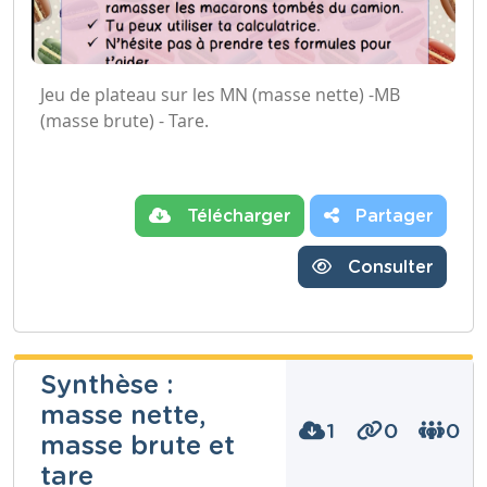
Jeu de plateau sur les MN (masse nette) -MB
(masse brute) - Tare.
Télécharger
Partager
Consulter
Synthèse :
masse nette,
1
0
0
masse brute et
tare