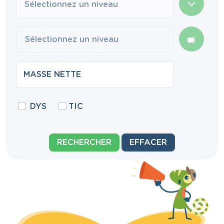
Sélectionnez un niveau
DYS
TIC
RECHERCHER
EFFACER