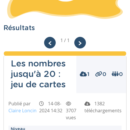
Résultats
1 / 1
Les nombres
jusqu'à 20 :
1
0
0
jeu de cartes
Publié par
14-08-
1382
Claire Loncin
2024 14:32
3707
téléchargements
vues
Niveau