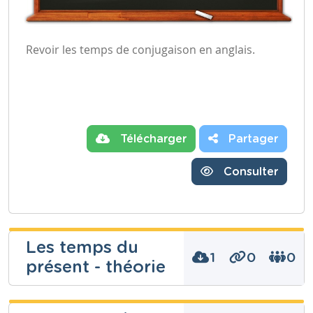
Revoir les temps de conjugaison en anglais.
Télécharger
Partager
Consulter
Les temps du
1
0
0
présent - théorie
Sylvie Detaille