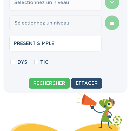
Sélectionnez un niveau
DYS
TIC
RECHERCHER
EFFACER