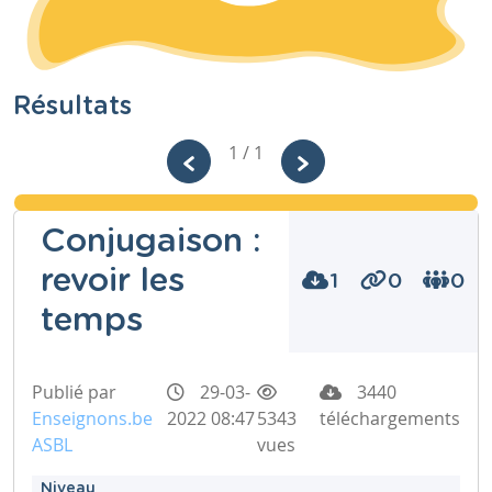
Résultats
1 / 1
Conjugaison :
revoir les
1
0
0
temps
Publié par
29-03-
3440
Enseignons.be
2022 08:47
5343
téléchargements
ASBL
vues
Niveau