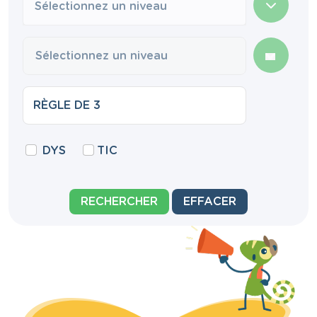
Sélectionnez un niveau
DYS
TIC
RECHERCHER
EFFACER