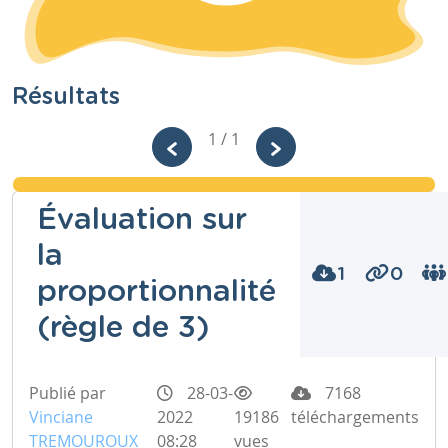
Résultats
1 / 1
Évaluation sur
la
1
0
proportionnalité
(règle de 3)
Publié par
28-03-
7168
Vinciane
2022
19186
téléchargements
TREMOUROUX
08:28
vues