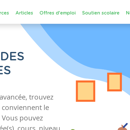
rces
Articles
Offres d'emploi
Soutien scolaire
N
 DES
ES
 avancée, trouvez
 conviennent le
s. Vous pouvez
e(s), cours, niveau