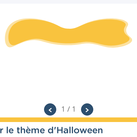
1 / 1
sur le thème d'Halloween