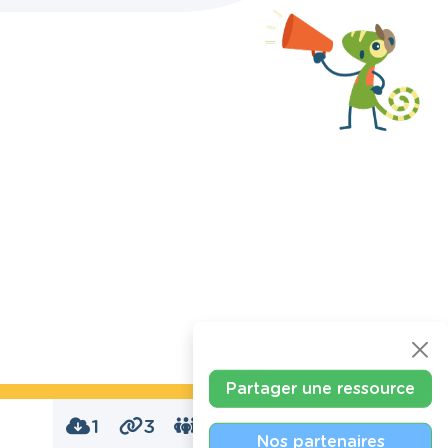
Partager une ressource
1
3
0
Nos partenaires