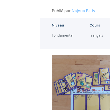
Publié par
Najoua Batis
Niveau
Cours
Fondamental
Français