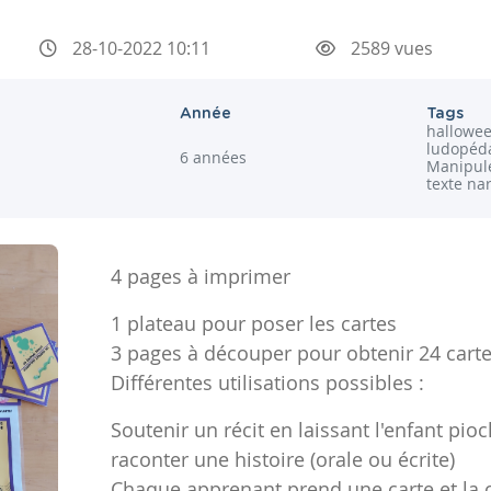
28-10-2022 10:11
2589 vues
Année
Tags
halloween
ludopéda
6 années
Manipule
texte nar
4 pages à imprimer
1 plateau pour poser les cartes
3 pages à découper pour obtenir 24 cart
Différentes utilisations possibles :
Soutenir un récit en laissant l'enfant pioc
raconter une histoire (orale ou écrite)
Chaque apprenant prend une carte et la 