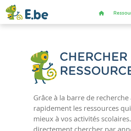
Ressou
CHERCHER
RESSOURC
Grâce à la barre de recherche
rapidement les ressources qui
mieux à vos activités scolaire
directement chercher par anné