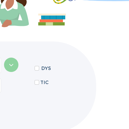
DYS
TIC