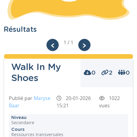
Résultats
1 / 1
Walk In My
0
2
0
Shoes
Publié par
Maryse
20-01-2026
1022
Baar
15:21
vues
Niveau
Secondaire
Cours
Ressources transversales