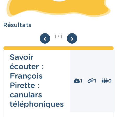
Résultats
1 / 1
Savoir
écouter :
François
1
1
0
Pirette :
canulars
téléphoniques