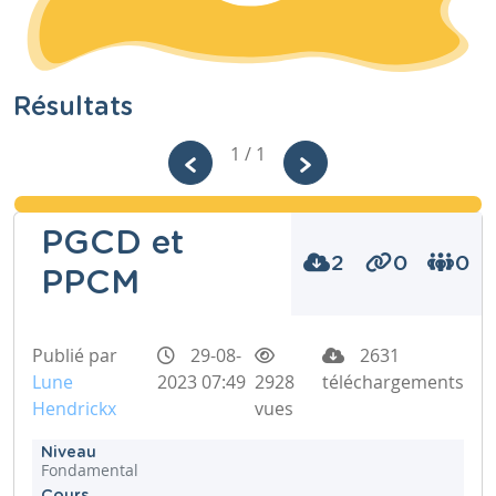
Résultats
1 / 1
PGCD et
2
0
0
PPCM
Publié par
29-08-
2631
Lune
2023 07:49
2928
téléchargements
Hendrickx
vues
Niveau
Fondamental
Cours