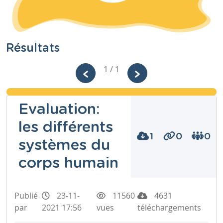
Résultats
1 / 1
Evaluation:
les différents
1
0
0
systèmes du
corps humain
Publié
23-11-
11560
4631
par
2021 17:56
vues
téléchargements