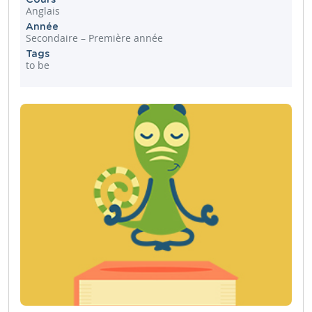
Anglais
Année
Secondaire – Première année
Tags
to be