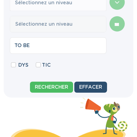
Sélectionnez un niveau
DYS
TIC
RECHERCHER
EFFACER