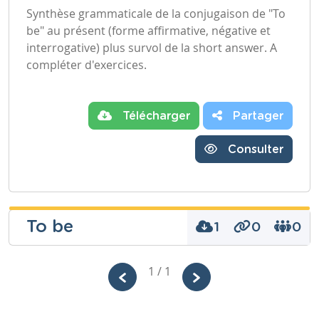
Synthèse grammaticale de la conjugaison de "To
be" au présent (forme affirmative, négative et
interrogative) plus survol de la short answer. A
compléter d'exercices.
Télécharger
Partager
Consulter
To be
1
0
0
Els
Huybens
1 / 1
Niveau