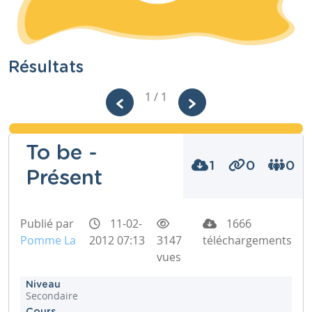
Résultats
1 / 1
To be -
1
0
0
Présent
Publié par
11-02-
1666
Pomme La
2012 07:13
3147
téléchargements
vues
Niveau
Secondaire
Cours