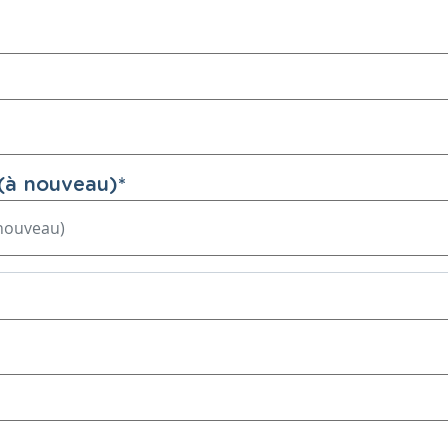
(à nouveau)
*