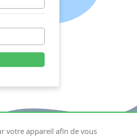
ur votre appareil afin de vous
uivez-nous