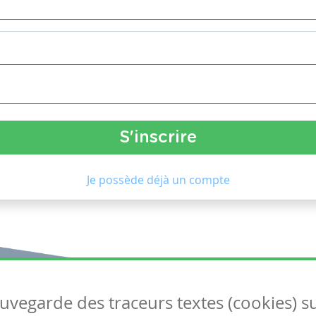
Je possède déjà un compte
auvegarde des traceurs textes (cookies) s
Articles
S