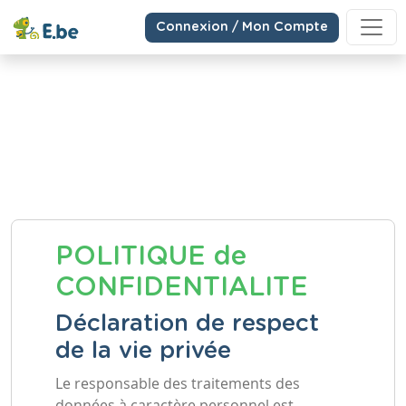
Connexion / Mon Compte
POLITIQUE de
CONFIDENTIALITE
Déclaration de respect
de la vie privée
Le responsable des traitements des
données à caractère personnel est