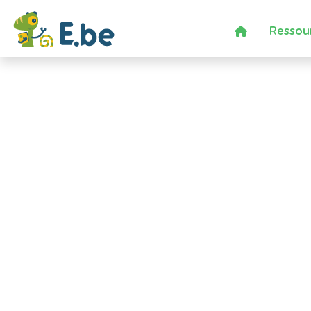
Ressou