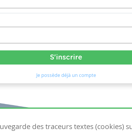
Je possède déjà un compte
auvegarde des traceurs textes (cookies) s
Articles
S