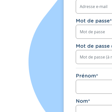
Mot de passe
*
Mot de passe 
Prénom
*
Nom
*