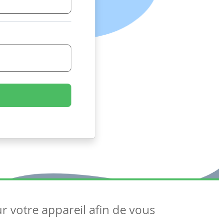
ur votre appareil afin de vous
uivez-nous