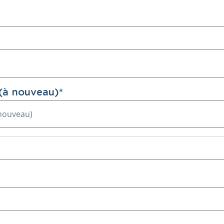
(à nouveau)
*