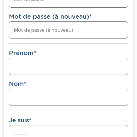
Mot de passe (à nouveau)
*
Prénom
*
Nom
*
Je suis
*