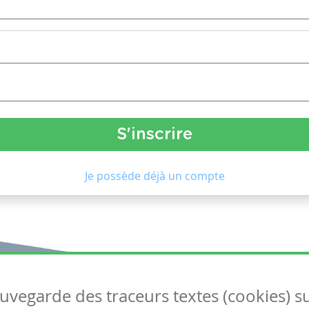
Je possède déjà un compte
auvegarde des traceurs textes (cookies) s
Articles
S