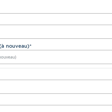
(à nouveau)
*