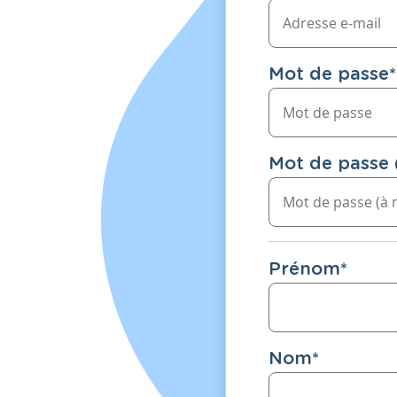
Mot de passe
*
Mot de passe 
Prénom
*
Nom
*