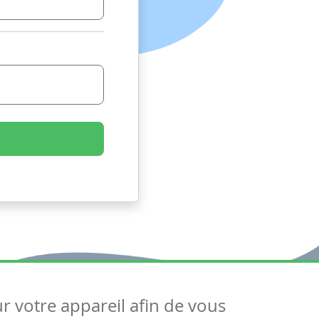
ur votre appareil afin de vous
uivez-nous