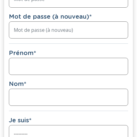
Mot de passe (à nouveau)
*
Prénom
*
Nom
*
Je suis
*