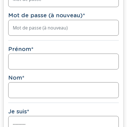
Mot de passe (à nouveau)
*
Prénom
*
Nom
*
Je suis
*