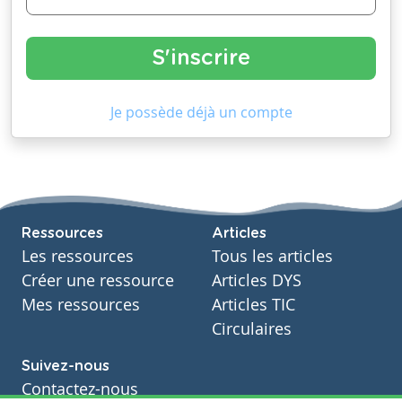
Je possède déjà un compte
Ressources
Articles
Les ressources
Tous les articles
Créer une ressource
Articles DYS
Mes ressources
Articles TIC
Circulaires
Suivez-nous
Contactez-nous