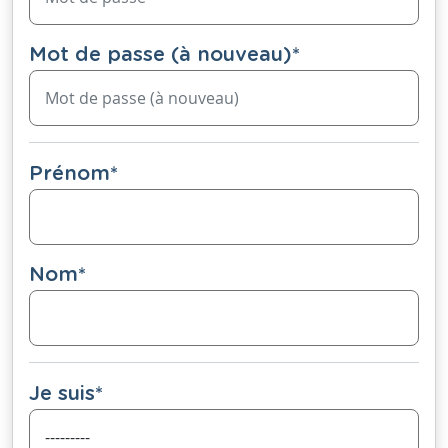
Mot de passe (à nouveau)
*
Prénom
*
Nom
*
Je suis
*