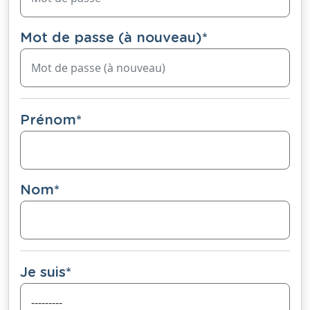
Mot de passe (à nouveau)
*
Prénom
*
Nom
*
Je suis
*