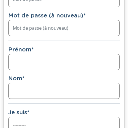
Mot de passe (à nouveau)
*
Prénom
*
Nom
*
Je suis
*