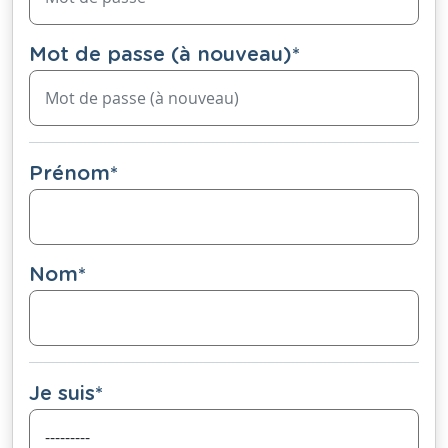
Mot de passe (à nouveau)
*
Prénom
*
Nom
*
Je suis
*