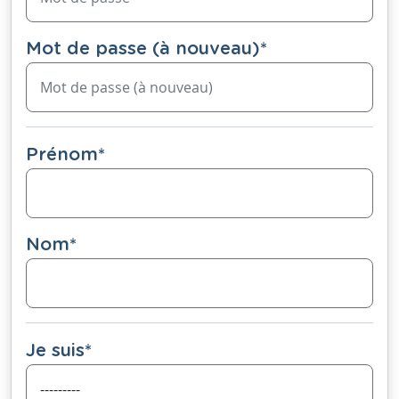
Mot de passe (à nouveau)
*
Prénom
*
Nom
*
Je suis
*