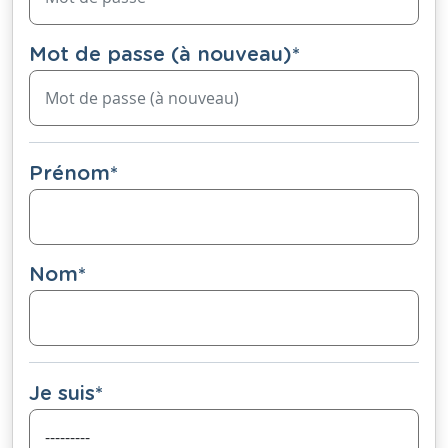
Mot de passe (à nouveau)
*
Prénom
*
Nom
*
Je suis
*