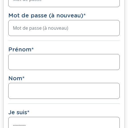
Mot de passe (à nouveau)
*
Prénom
*
Nom
*
Je suis
*