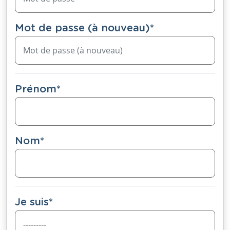
Mot de passe (à nouveau)
*
Prénom
*
Nom
*
Je suis
*