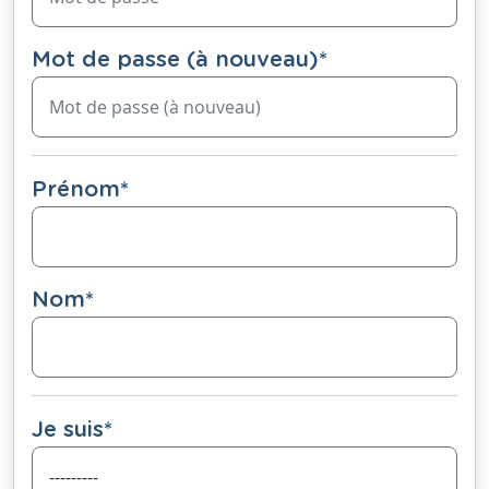
Mot de passe (à nouveau)
*
Prénom
*
Nom
*
Je suis
*