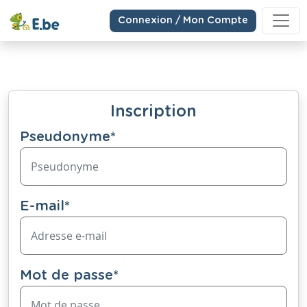
Connexion / Mon Compte
Inscription
Pseudonyme
*
E-mail
*
Mot de passe
*