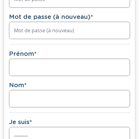
Mot de passe (à nouveau)
*
Prénom
*
Nom
*
Je suis
*