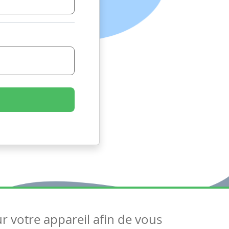
ur votre appareil afin de vous
uivez-nous