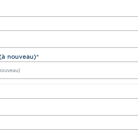
(à nouveau)
*