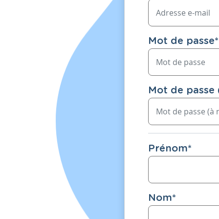
Mot de passe
*
Mot de passe 
Prénom
*
Nom
*