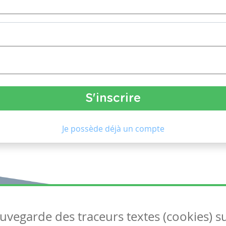
Je possède déjà un compte
auvegarde des traceurs textes (cookies) s
Articles
S